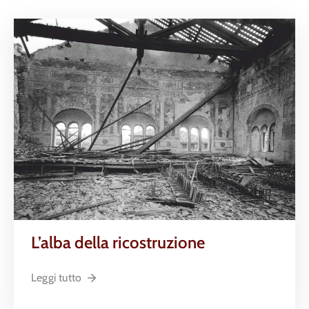
L’alba della ricostruzione
Leggi tutto