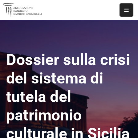
ASSOCIAZIONE
NOTIZIE
Dossier sulla crisi
DOCUMENTI
EVENTI
del sistema di
PUBBLICAZIONI
tutela del
CONTATTI
patrimonio
culturale in Sicilia