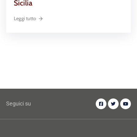
Sicilia
Leggi tutto
Seguici su