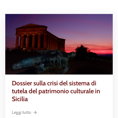
Dossier sulla crisi del sistema di
tutela del patrimonio culturale in
Sicilia
Leggi tutto