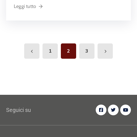
Leggi tutto
1
2
3
Seguici su