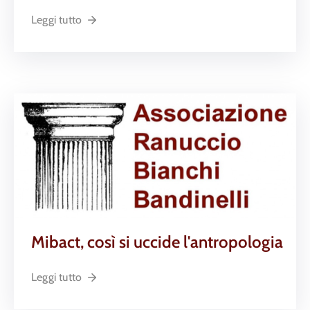
Leggi tutto
Mibact, così si uccide l'antropologia
Leggi tutto