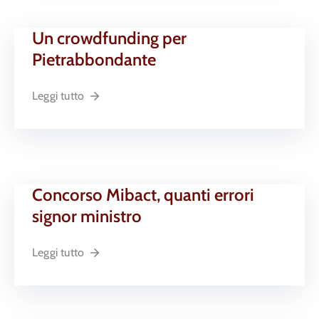
Un crowdfunding per
Pietrabbondante
Leggi tutto
Concorso Mibact, quanti errori
signor ministro
Leggi tutto