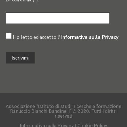
Ho letto ed accetto l'
Informativa sulla Privacy
Associazione “Istituto di studi, ricerche e formazione
Ranuccio Bianchi Bandinelli" © 2020. Tutti i diritti
riservati
Informativa sulla Privacy
|
Cookie Policy