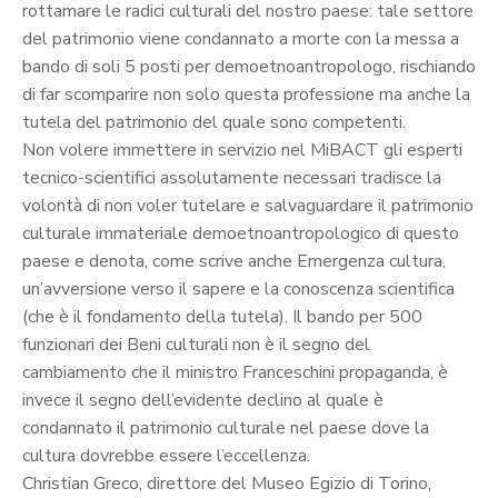
rottamare le radici culturali del nostro paese: tale settore
del patrimonio viene condannato a morte con la messa a
bando di soli 5 posti per demoetnoantropologo, rischiando
di far scomparire non solo questa professione ma anche la
tutela del patrimonio del quale sono competenti.
Non volere immettere in servizio nel MiBACT gli esperti
tecnico-scientifici assolutamente necessari tradisce la
volontà di non voler tutelare e salvaguardare il patrimonio
culturale immateriale demoetnoantropologico di questo
paese e denota, come scrive anche Emergenza cultura,
un’avversione verso il sapere e la conoscenza scientifica
(che è il fondamento della tutela). Il bando per 500
funzionari dei Beni culturali non è il segno del
cambiamento che il ministro Franceschini propaganda, è
invece il segno dell’evidente declino al quale è
condannato il patrimonio culturale nel paese dove la
cultura dovrebbe essere l’eccellenza.
Christian Greco, direttore del Museo Egizio di Torino,