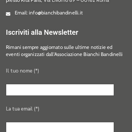
presso Rita Paris,
Via Livorno 89 – 00162 Roma
Email:
info@bianchibandinelli.it
Iscriviti alla Newsletter
Rimani sempre aggiornato sulle ultime notizie ed
eventi organizzati dall’Associazione Bianchi Bandinelli
Il tuo nome (*)
La tua email (*)