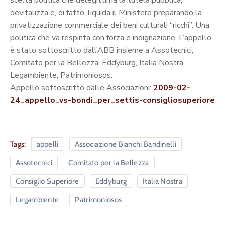
scelta politica che delegittima la tutela pubblica,
devitalizza e, di fatto, liquida il Ministero preparando la
privatizzazione commerciale dei beni culturali “ricchi”. Una
politica che va respinta con forza e indignazione. L’appello
è stato sottoscritto dall’ABB insieme a Assotecnici,
Comitato per la Bellezza, Eddyburg, Italia Nostra,
Legambiente, Patrimoniosos.
Appello sottoscritto dalle Associazioni:
2009-02-
24_appello_vs-bondi_per_settis-consigliosuperiore
Tags:
appelli
Associazione Bianchi Bandinelli
Assotecnici
Comitato per la Bellezza
Consiglio Superiore
Eddyburg
Italia Nostra
Legambiente
Patrimoniosos