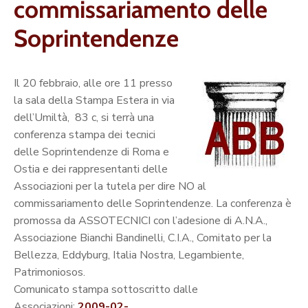
commissariamento delle
Soprintendenze
Il 20 febbraio, alle ore 11 presso
la sala della Stampa Estera in via
dell’Umiltà, 83 c, si terrà una
conferenza stampa dei tecnici
delle Soprintendenze di Roma e
Ostia e dei rappresentanti delle
Associazioni per la tutela per dire NO al
commissariamento delle Soprintendenze. La conferenza è
promossa da ASSOTECNICI con l’adesione di A.N.A.,
Associazione Bianchi Bandinelli, C.I.A., Comitato per la
Bellezza, Eddyburg, Italia Nostra, Legambiente,
Patrimoniosos.
Comunicato stampa sottoscritto dalle
Associazioni:
2009-02-