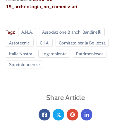
19_archeologia_no_commissari
Tags:
A.N.A.
Associazione Bianchi Bandinelli
Assotecnici
C.I.A.
Comitato per la Bellezza
Italia Nostra
Legambiente
Patrimoniosos
Soprintendenze
Share Article