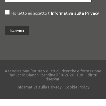
Ho letto ed accetto l'
Informativa sulla Privacy
Associazione “Istituto di studi, ricerche e formazione
Ranuccio Bianchi Bandinelli" © 2020. Tutti i diritti
riservati
Informativa sulla Privacy
|
Cookie Policy