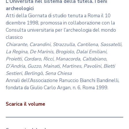
L’Università nel sistema della tutela. I beni
archeologici
Atti della Giornata di studio tenuta a Roma il 10
dicembre 1998, promossa in collaborazione con la
Consulta universitaria per l’archeologia del mondo
classico
Chiarante, Carandini, Strazzulla, Cantilena, Sassatelli,
La Regina, De Marinis, Brogiolo, Dalai Emiliani,
Proietti, Cordaro, Ricci, Manacorda, Caltabiano,
D’Andria, Guzzo, Mainati, Martines, Pavolini, Bietti
Sestieri, Berlingò, Sena Chiesa
Annali dell’Associazione Ranuccio Bianchi Bandinelli,
fondata da Giulio Carlo Argan, n. 6, Roma 1999.
Scarica il volume