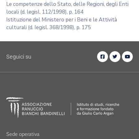
Le competenze dello Stato, delle Regioni, degli Enti
locali (d. legisl. 112/1998), p. 164
Istituzione del Ministero per i Beni e le Attività
culturali (d. Iegisl. 368/1998), p. 175
Seguici su
Sede operativa