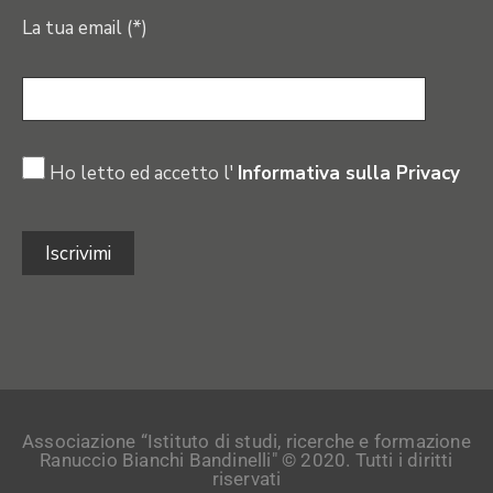
La tua email (*)
Ho letto ed accetto l'
Informativa sulla Privacy
Associazione “Istituto di studi, ricerche e formazione
Ranuccio Bianchi Bandinelli" © 2020. Tutti i diritti
riservati