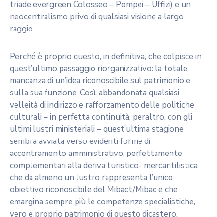
triade evergreen Colosseo – Pompei – Uffizi) e un
neocentralismo privo di qualsiasi visione a largo
raggio.
Perché è proprio questo, in definitiva, che colpisce in
quest’ultimo passaggio riorganizzativo: la totale
mancanza di un’idea riconoscibile sul patrimonio e
sulla sua funzione. Così, abbandonata qualsiasi
velleità di indirizzo e rafforzamento delle politiche
culturali – in perfetta continuità, peraltro, con gli
ultimi lustri ministeriali – quest’ultima stagione
sembra avviata verso evidenti forme di
accentramento amministrativo, perfettamente
complementari alla deriva turistico- mercantilistica
che da almeno un lustro rappresenta l’unico
obiettivo riconoscibile del Mibact/Mibac e che
emargina sempre più le competenze specialistiche,
vero e proprio patrimonio di questo dicastero.