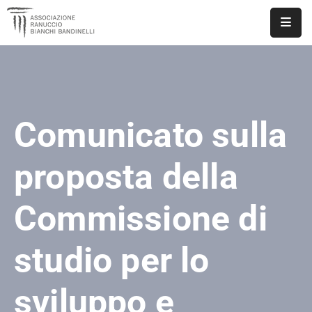
ASSOCIAZIONE
NOTIZIE
Comunicato sulla
DOCUMENTI
EVENTI
proposta della
PUBBLICAZIONI
Commissione di
CONTATTI
studio per lo
sviluppo e