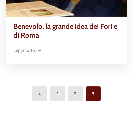
Benevolo, la grande idea dei Fori e
di Roma
Leggi tutto
1
2
3