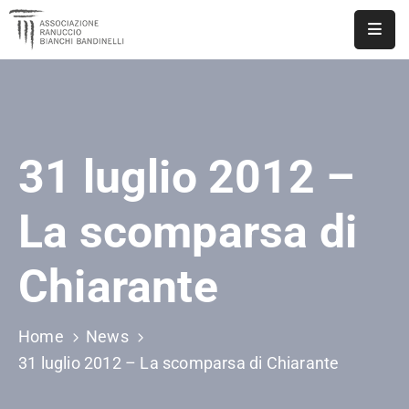
ASSOCIAZIONE
NOTIZIE
31 luglio 2012 –
DOCUMENTI
EVENTI
La scomparsa di
PUBBLICAZIONI
Chiarante
CONTATTI
Home
News
31 luglio 2012 – La scomparsa di Chiarante