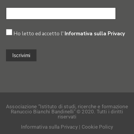
Ho letto ed accetto l'
Informativa sulla Privacy
Associazione “Istituto di studi, ricerche e formazione
Ranuccio Bianchi Bandinelli" © 2020. Tutti i diritti
riservati
Informativa sulla Privacy
|
Cookie Policy