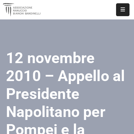
ASSOCIAZIONE
NOTIZIE
12 novembre
DOCUMENTI
EVENTI
2010 – Appello al
PUBBLICAZIONI
Presidente
CONTATTI
Napolitano per
Pompei e la