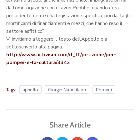
altissimo livello, anche internazionale, imbrigliate prima
dall’omologazione con i Lavori Pubblici, quando c’era
precedentemente una legislazione specifica, poi dai tagli
mortificanti di finanziamenti e mezzi, che hanno reso il
settore asfittico”.
Vi invitiamo a leggere il testo dell’Appello e a
sottoscriverlo alla pagina:
http://www.activism.com/it_IT/petizione/per-
pompei-e-la-cultura/3342
Tags:
appello
Giorgio Napolitano
Pompei
Share Article