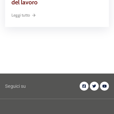
del lavoro
Leggi tutto
Seguici su