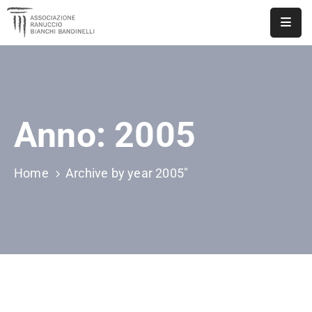
ASSOCIAZIONE
NOTIZIE
Anno:
2005
DOCUMENTI
EVENTI
Home
Archive by year 2005"
PUBBLICAZIONI
CONTATTI