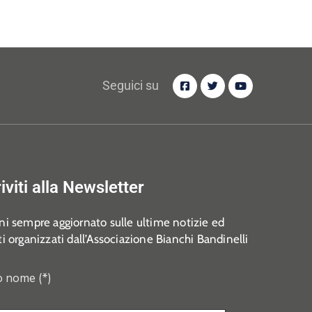
Seguici su
riviti alla Newsletter
i sempre aggiornato sulle ultime notizie ed
i organizzati dall’Associazione Bianchi Bandinelli
o nome (*)