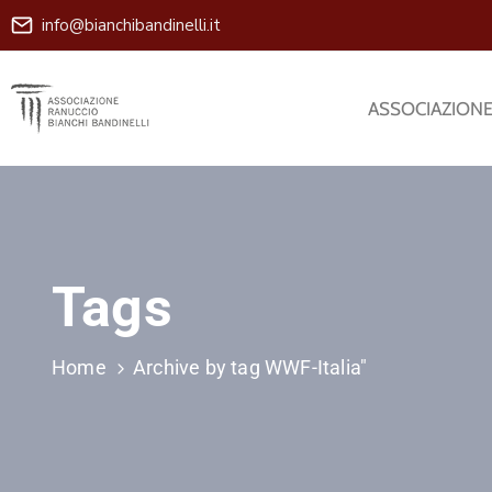
info@bianchibandinelli.it
ASSOCIAZION
Tags
Home
Archive by tag WWF-Italia"