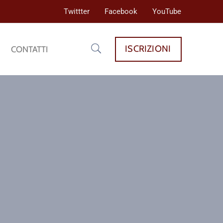
Twittter
Facebook
YouTube
ISCRIZIONI
CONTATTI