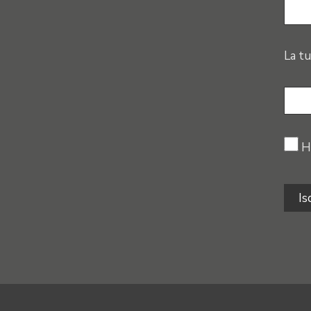
La tu
H