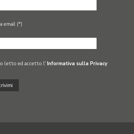
a email (*)
o letto ed accetto l'
Informativa sulla Privacy