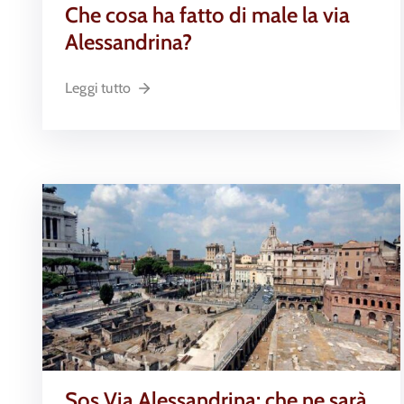
Che cosa ha fatto di male la via
Alessandrina?
Leggi tutto
Sos Via Alessandrina: che ne sarà