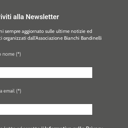
riviti alla Newsletter
i sempre aggiornato sulle ultime notizie ed
i organizzati dall’Associazione Bianchi Bandinelli
o nome (*)
a email (*)