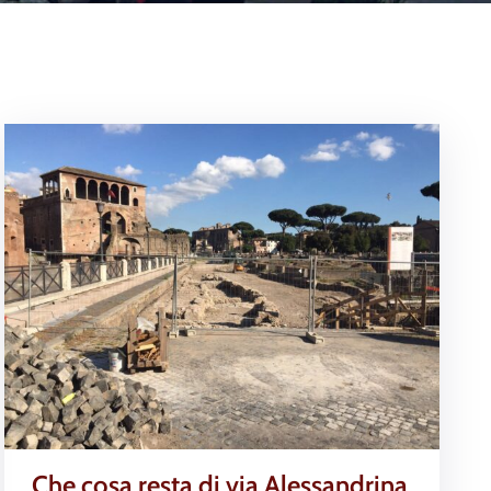
Che cosa resta di via Alessandrina