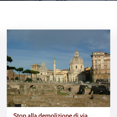
Stop alla demolizione di via