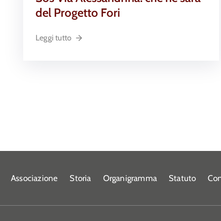
del Progetto Fori
Leggi tutto
Associazione
Storia
Organigramma
Statuto
Con