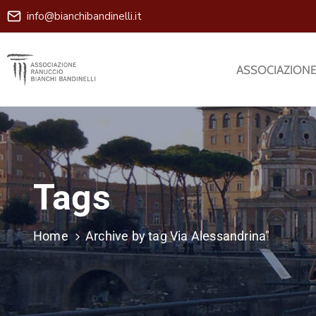
info@bianchibandinelli.it
ASSOCIAZION
Tags
Home
Archive by tag Via Alessandrina"