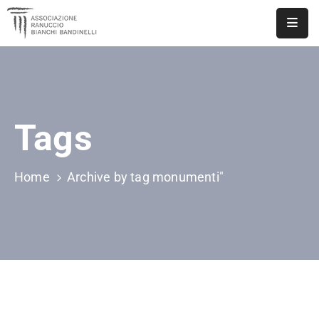
ASSOCIAZIONE
NOTIZIE
Tags
DOCUMENTI
EVENTI
Home
Archive by tag monumenti"
PUBBLICAZIONI
CONTATTI