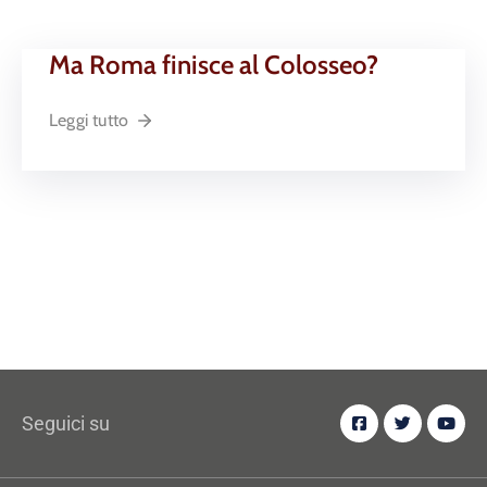
Ma Roma finisce al Colosseo?
Leggi tutto
Seguici su