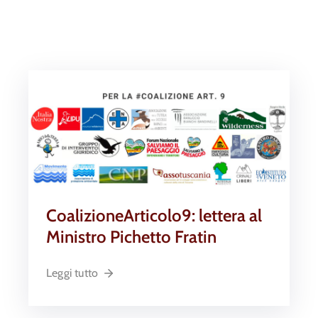
CoalizioneArticolo9: lettera al
Ministro Pichetto Fratin
Leggi tutto