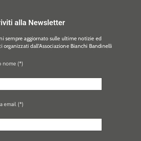
riviti alla Newsletter
i sempre aggiornato sulle ultime notizie ed
i organizzati dall’Associazione Bianchi Bandinelli
o nome (*)
a email (*)