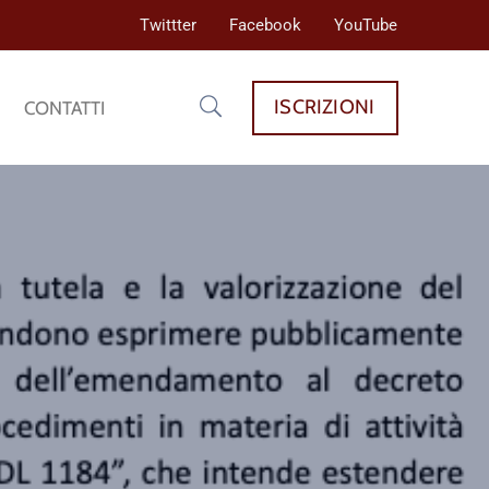
Twittter
Facebook
YouTube
ISCRIZIONI
CONTATTI