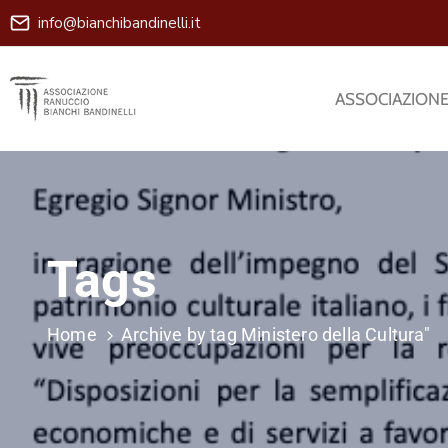
info@bianchibandinelli.it
ASSOCIAZION
Tags
Home
Archive by tag Ministero della Cultura"