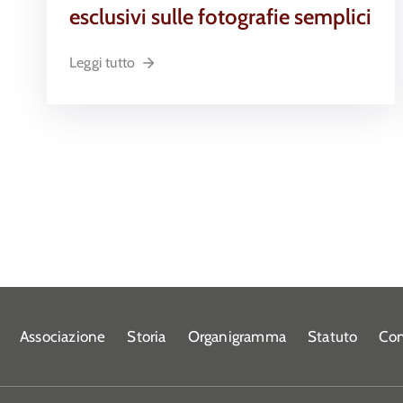
esclusivi sulle fotografie semplici
Leggi tutto
Associazione
Storia
Organigramma
Statuto
Con