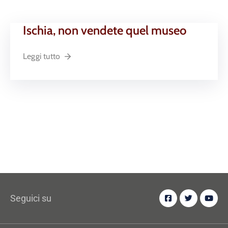
Ischia, non vendete quel museo
Leggi tutto
Seguici su