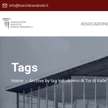
info@bianchibandinelli.it
ASSOCIAZION
Tags
Home
Archive by tag Ippodromo di Tor di Valle