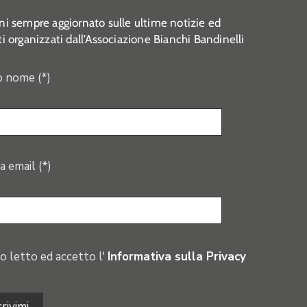
i sempre aggiornato sulle ultime notizie ed
i organizzati dall’Associazione Bianchi Bandinelli
o nome (*)
a email (*)
o letto ed accetto l'
Informativa sulla Privacy