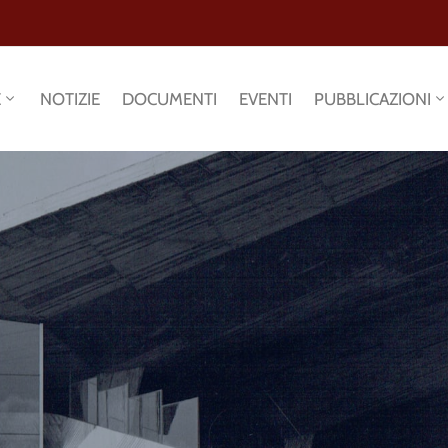
E
NOTIZIE
DOCUMENTI
EVENTI
PUBBLICAZIONI
"