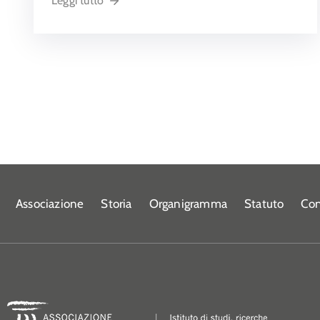
Leggi tutto
Associazione
Storia
Organigramma
Statuto
Con