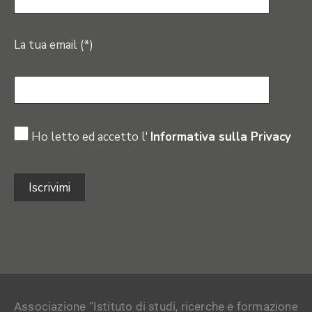
La tua email (*)
Ho letto ed accetto l'
Informativa sulla Privacy
Associazione “Istituto di studi, ricerche e formazione