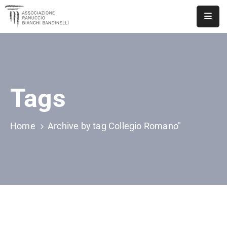
ASSOCIAZIONE
NOTIZIE
Tags
DOCUMENTI
EVENTI
Home
Archive by tag Collegio Romano"
PUBBLICAZIONI
CONTATTI