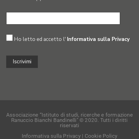
Ho letto ed accetto l'
Informativa sulla Privacy
Associazione “Istituto di studi, ricerche e formazione
Ranuccio Bianchi Bandinelli" © 2020. Tutti i diritti
riservati
Informativa sulla Privacy
|
Cookie Policy