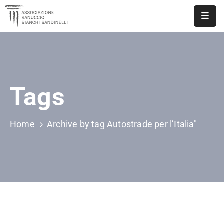
ASSOCIAZIONE
NOTIZIE
Tags
DOCUMENTI
EVENTI
Home
Archive by tag Autostrade per l’Italia"
PUBBLICAZIONI
CONTATTI