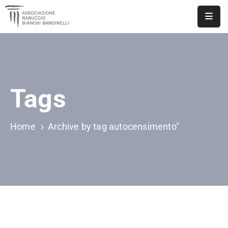
ASSOCIAZIONE
NOTIZIE
Tags
DOCUMENTI
EVENTI
Home
Archive by tag autocensimento"
PUBBLICAZIONI
CONTATTI