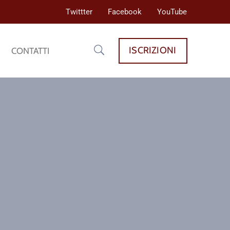
Twittter
Facebook
YouTube
ISCRIZIONI
CONTATTI