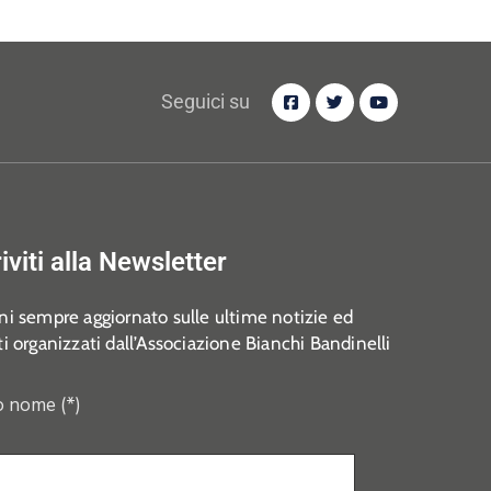
Seguici su
riviti alla Newsletter
i sempre aggiornato sulle ultime notizie ed
i organizzati dall’Associazione Bianchi Bandinelli
o nome (*)