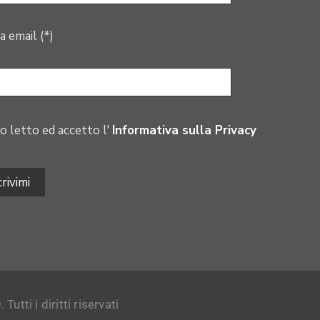
a email (*)
o letto ed accetto l'
Informativa sulla Privacy
tti i diritti riservati