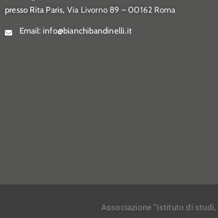
presso Rita Paris,
Via Livorno 89 – 00162 Roma
Email:
info@bianchibandinelli.it
Associazione “Istituto di studi,