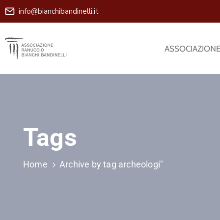
info@bianchibandinelli.it
ASSOCIAZION
Tags
Home
Archive by tag archeologi"