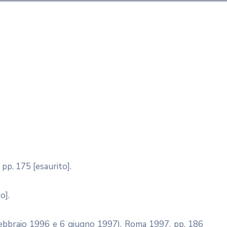
pp. 175 [esaurito].
o].
 febbraio 1996 e 6 giugno 1997), Roma 1997, pp. 186