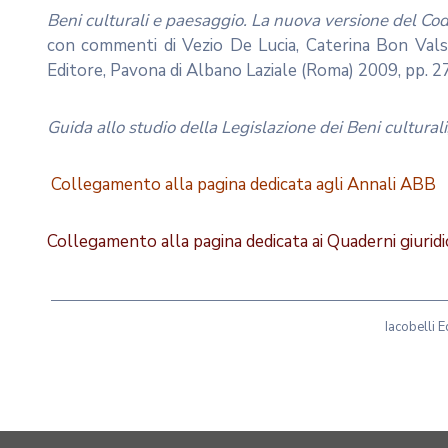
Beni culturali e paesaggio. La nuova versione del Cod
con commenti di Vezio De Lucia, Caterina Bon Valsas
Editore, Pavona di Albano Laziale (Roma) 2009, pp. 27
Guida allo studio della Legislazione dei Beni culturali
Collegamento alla pagina dedicata agli
Annali ABB
Collegamento alla pagina dedicata ai Quaderni giurid
————————————————————————————————————————————————Pe
Iacobelli 