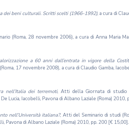
dei beni culturali. Scritti scelti (1966-1992)
, a cura di Cl
inario (Roma, 28 novembre 2006), a cura di Anna Maria Man
alorizzazione a 60 anni dall’entrata in vigore della Cos
(Roma, 17 novembre 2008), a cura di Claudio Gamba, Iacobel
a nell’Italia dei terremoti
, Atti della Giornata di studio
 De Lucia, Iacobelli, Pavona di Albano Laziale (Roma) 2010, p
to nell’Università italiana?
, Atti del Seminario di studi (
lli, Pavona di Albano Laziale (Roma) 2010, pp. 200 [€ 15,00].