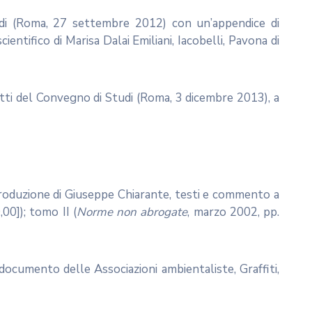
udi (Roma, 27 settembre 2012) con un’appendice di
tifico di Marisa Dalai Emiliani, Iacobelli, Pavona di
Atti del Convegno di Studi (Roma, 3 dicembre 2013), a
troduzione di Giuseppe Chiarante, testi e commento a
00]); tomo II (
Norme non abrogate
, marzo 2002, pp.
ocumento delle Associazioni ambientaliste, Graffiti,