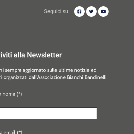
Seguici su
riviti alla Newsletter
i sempre aggiornato sulle ultime notizie ed
i organizzati dall’Associazione Bianchi Bandinelli
o nome (*)
a email (*)