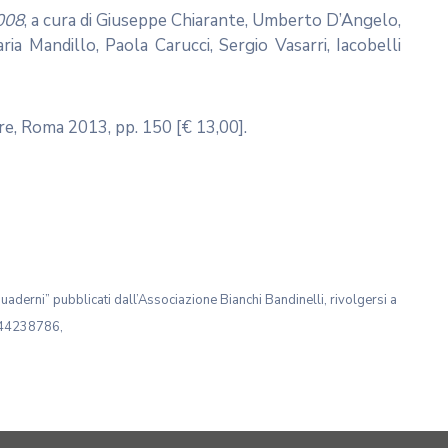
2008
, a cura di Giuseppe Chiarante, Umberto D’Angelo,
a Mandillo, Paola Carucci, Sergio Vasarri, Iacobelli
tore, Roma 2013, pp. 150 [€ 13,00].
 dall’Associazione Bianchi Bandinelli, rivolgersi a
6.44238786,