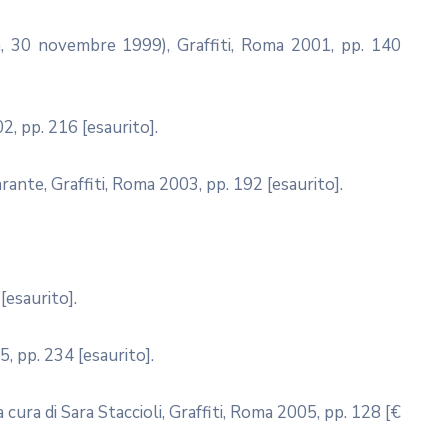
a, 30 novembre 1999), Graffiti, Roma 2001, pp. 140
2, pp. 216 [esaurito].
rante, Graffiti, Roma 2003, pp. 192 [esaurito].
[esaurito].
5, pp. 234 [esaurito].
 cura di Sara Staccioli, Graffiti, Roma 2005, pp. 128 [€