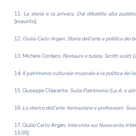
11.
La storia e la privacy. Dal dibattito alla pubbl
[esaurito].
12.
Giulio Carlo Argan. Storia dell’arte e politica dei b
13. Michele Cordaro,
Restauro e tutela. Scritti scelti
14.
Il patrimonio culturale musicale e la politica dei b
15. Giuseppe Chiarante,
Sulla Patrimonio S.p.A. e altri
16.
Lo storico dell’arte: formazione e professioni. Scu
17. Giulio Carlo Argan,
Intervista sul Novecento
, int
15,00].