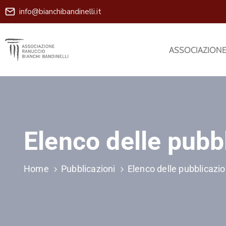
info@bianchibandinelli.it
ASSOCIAZION
Elenco delle pubb
Home
Pubblicazioni
Elenco delle pubblicazio