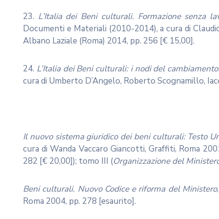
23.
L’Italia dei Beni culturali. Formazione senza l
Documenti e Materiali (2010-2014), a cura di Claudio
Albano Laziale (Roma) 2014, pp. 256 [€ 15,00].
24.
L’Italia dei Beni culturali: i nodi del cambiamen
cura di Umberto D’Angelo, Roberto Scognamillo, Iacob
Il nuovo sistema giuridico dei beni culturali: Testo 
cura di Wanda Vaccaro Giancotti, Graffiti, Roma 200
282 [€ 20,00]); tomo III (
Organizzazione del Minister
Beni culturali. Nuovo Codice e riforma del Ministero
Roma 2004, pp. 278 [esaurito].