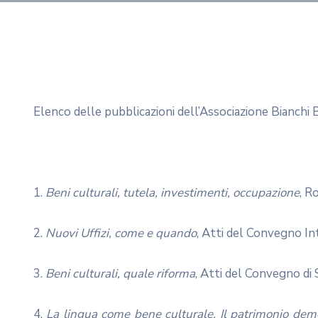
Elenco delle pubblicazioni dell’Associazione Bianchi 
1.
Beni culturali, tutela, investimenti, occupazione
, R
2.
Nuovi Uffizi, come e quando
, Atti del Convegno In
3.
Beni culturali, quale riforma
, Atti del Convegno di
4.
La lingua come bene culturale. Il patrimonio de