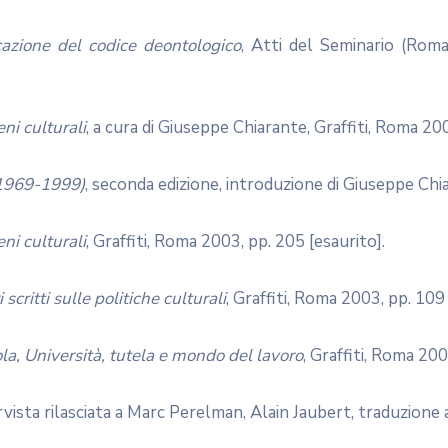
icazione del codice deontologico
, Atti del Seminario (Rom
eni culturali
, a cura di Giuseppe Chiarante, Graffiti, Roma 200
 (1969-1999)
, seconda edizione, introduzione di Giuseppe Chia
eni culturali
, Graffiti, Roma 2003, pp. 205 [esaurito].
 scritti sulle politiche culturali
, Graffiti, Roma 2003, pp. 109 
ola, Università, tutela e mondo del lavoro
, Graffiti, Roma 200
ervista rilasciata a Marc Perelman, Alain Jaubert, traduzione a