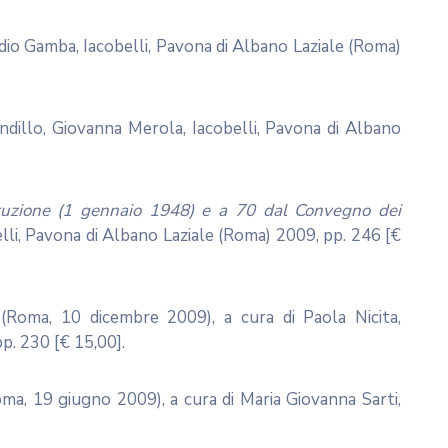
audio Gamba, Iacobelli, Pavona di Albano Laziale (Roma)
dillo, Giovanna Merola, Iacobelli, Pavona di Albano
tituzione (1 gennaio 1948) e a 70 dal Convegno dei
li, Pavona di Albano Laziale (Roma) 2009, pp. 246 [€
 (Roma, 10 dicembre 2009), a cura di Paola Nicita,
p. 230 [€ 15,00].
Roma, 19 giugno 2009), a cura di Maria Giovanna Sarti,