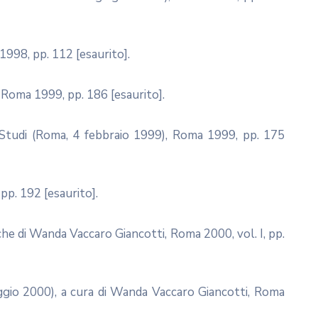
1998, pp. 112 [esaurito].
, Roma 1999, pp. 186 [esaurito].
i Studi (Roma, 4 febbraio 1999), Roma 1999, pp. 175
pp. 192 [esaurito].
che di Wanda Vaccaro Giancotti, Roma 2000, vol. I, pp.
ggio 2000), a cura di Wanda Vaccaro Giancotti, Roma