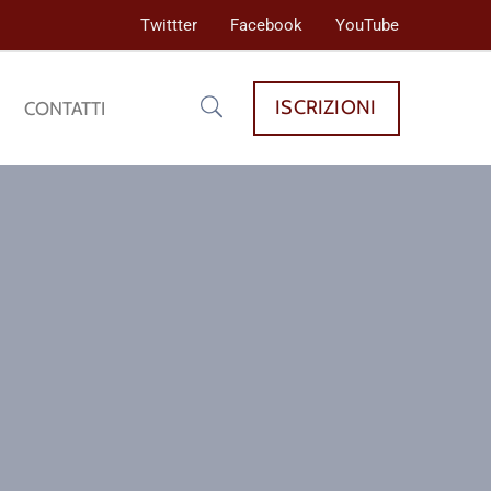
Twittter
Facebook
YouTube
ISCRIZIONI
CONTATTI