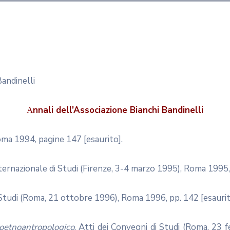
Bandinelli
nnali
dell’Associazione Bianchi Bandinelli
A
oma 1994, pagine 147 [esaurito].
ternazionale di Studi (Firenze, 3-4 marzo 1995), Roma 1995, 
 Studi (Roma, 21 ottobre 1996), Roma 1996, pp. 142 [esaurit
moetnoantropologico
, Atti dei Convegni di Studi (Roma, 23