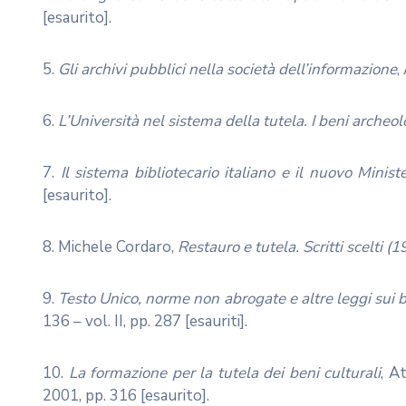
[esaurito].
5.
Gli archivi pubblici nella società dell’informazione
,
6.
L’Università nel sistema della tutela. I beni archeol
7.
Il sistema bibliotecario italiano e il nuovo Ministe
[esaurito].
8. Michele Cordaro,
Restauro e tutela. Scritti scelti 
9.
Testo Unico, norme non abrogate e altre leggi sui b
136 – vol. II, pp. 287 [esauriti].
10.
La formazione per la tutela dei beni culturali
, A
2001, pp. 316 [esaurito].