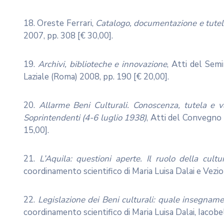
18. Oreste Ferrari,
Catalogo, documentazione e tutela 
2007, pp. 308 [€ 30,00].
19.
Archivi, biblioteche e innovazione
, Atti del Sem
Laziale (Roma) 2008, pp. 190 [€ 20,00].
20.
Allarme Beni Culturali. Conoscenza, tutela e v
Soprintendenti (4-6 luglio 1938)
, Atti del Convegno 
15,00].
21.
L’Aquila: questioni aperte. Il ruolo della cultur
coordinamento scientifico di Maria Luisa Dalai e Vezio
22.
Legislazione dei Beni culturali: quale insegnamen
coordinamento scientifico di Maria Luisa Dalai, Iacobe