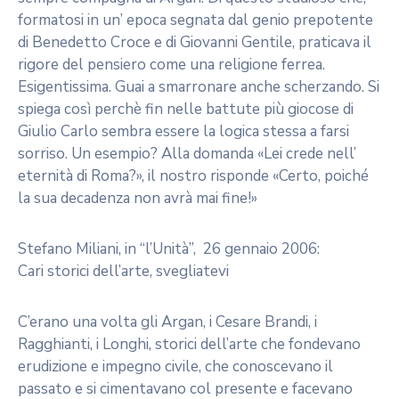
formatosi in un’ epoca segnata dal genio prepotente
di Benedetto Croce e di Giovanni Gentile, praticava il
rigore del pensiero come una religione ferrea.
Esigentissima. Guai a smarronare anche scherzando. Si
spiega così perchè fin nelle battute più giocose di
Giulio Carlo sembra essere la logica stessa a farsi
sorriso. Un esempio? Alla domanda «Lei crede nell’
eternità di Roma?», il nostro risponde «Certo, poiché
la sua decadenza non avrà mai fine!»
Stefano Miliani, in “l’Unità”, 26 gennaio 2006:
Cari storici dell’arte, svegliatevi
C’erano una volta gli Argan, i Cesare Brandi, i
Ragghianti, i Longhi, storici dell’arte che fondevano
erudizione e impegno civile, che conoscevano il
passato e si cimentavano col presente e facevano