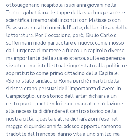
ottouagenario ricapitola i suoi anni giovani nella
Torino gobettiana, le tappe della sua lunga carriere
scientifica, i memorabili incontri con Matisse o con
Picasso e con altri numi dell’ arte, della critica e delle
letteratura. Per l’ occasione, però, Giulio Carlo si
sofferma in modo particolare e nuovo, come mosso
dall’ urgenza di mettere a fuoco un capitolo diverso
ma importante della sua esistenza, sulle esperienze
vissute come intellettuale imprestato alla politica e
soprattutto come primo cittadino della Capitale.
«Sono stato sindaco di Roma perché i partiti della
sinistra erano persuasi dell’ importanza di avere, in
Campidoglio, uno storico dell’ arte» dichiara a un
certo punto, mettendo il suo mandato in relazione
alla necessità di difendere il centro storico della
nostra città. Questa e altre dichiarazioni rese nel
maggio di quindici anni fa, adesso opportunamente
tradotte dal francese, danno vita a uno smilzo ma