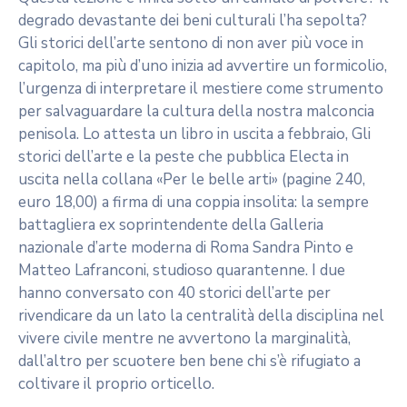
degrado devastante dei beni culturali l’ha sepolta?
Gli storici dell’arte sentono di non aver più voce in
capitolo, ma più d’uno inizia ad avvertire un formicolio,
l’urgenza di interpretare il mestiere come strumento
per salvaguardare la cultura della nostra malconcia
penisola. Lo attesta un libro in uscita a febbraio, Gli
storici dell’arte e la peste che pubblica Electa in
uscita nella collana «Per le belle arti» (pagine 240,
euro 18,00) a firma di una coppia insolita: la sempre
battagliera ex soprintendente della Galleria
nazionale d’arte moderna di Roma Sandra Pinto e
Matteo Lafranconi, studioso quarantenne. I due
hanno conversato con 40 storici dell’arte per
rivendicare da un lato la centralità della disciplina nel
vivere civile mentre ne avvertono la marginalità,
dall’altro per scuotere ben bene chi s’è rifugiato a
coltivare il proprio orticello.