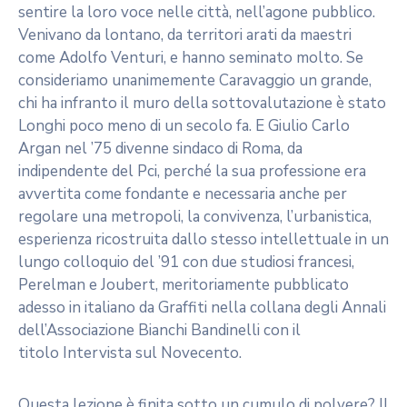
sentire la loro voce nelle città, nell’agone pubblico.
Venivano da lontano, da territori arati da maestri
come Adolfo Venturi, e hanno seminato molto. Se
consideriamo unanimemente Caravaggio un grande,
chi ha infranto il muro della sottovalutazione è stato
Longhi poco meno di un secolo fa. E Giulio Carlo
Argan nel ’75 divenne sindaco di Roma, da
indipendente del Pci, perché la sua professione era
avvertita come fondante e necessaria anche per
regolare una metropoli, la convivenza, l’urbanistica,
esperienza ricostruita dallo stesso intellettuale in un
lungo colloquio del ’91 con due studiosi francesi,
Perelman e Joubert, meritoriamente pubblicato
adesso in italiano da Graffiti nella collana degli Annali
dell’Associazione Bianchi Bandinelli con il
titolo Intervista sul Novecento.
Questa lezione è finita sotto un cumulo di polvere? Il