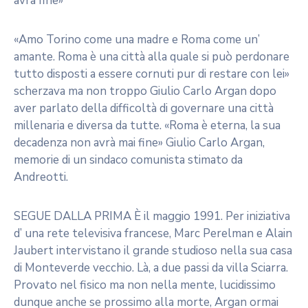
avrà fine»
«Amo Torino come una madre e Roma come un’
amante. Roma è una città alla quale si può perdonare
tutto disposti a essere cornuti pur di restare con lei»
scherzava ma non troppo Giulio Carlo Argan dopo
aver parlato della difficoltà di governare una città
millenaria e diversa da tutte. «Roma è eterna, la sua
decadenza non avrà mai fine» Giulio Carlo Argan,
memorie di un sindaco comunista stimato da
Andreotti.
SEGUE DALLA PRIMA È il maggio 1991. Per iniziativa
d’ una rete televisiva francese, Marc Perelman e Alain
Jaubert intervistano il grande studioso nella sua casa
di Monteverde vecchio. Là, a due passi da villa Sciarra.
Provato nel fisico ma non nella mente, lucidissimo
dunque anche se prossimo alla morte, Argan ormai