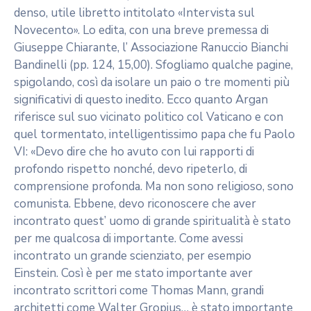
denso, utile libretto intitolato «Intervista sul
Novecento». Lo edita, con una breve premessa di
Giuseppe Chiarante, l’ Associazione Ranuccio Bianchi
Bandinelli (pp. 124, 15,00). Sfogliamo qualche pagine,
spigolando, così da isolare un paio o tre momenti più
significativi di questo inedito. Ecco quanto Argan
riferisce sul suo vicinato politico col Vaticano e con
quel tormentato, intelligentissimo papa che fu Paolo
VI: «Devo dire che ho avuto con lui rapporti di
profondo rispetto nonché, devo ripeterlo, di
comprensione profonda. Ma non sono religioso, sono
comunista. Ebbene, devo riconoscere che aver
incontrato quest’ uomo di grande spiritualità è stato
per me qualcosa di importante. Come avessi
incontrato un grande scienziato, per esempio
Einstein. Così è per me stato importante aver
incontrato scrittori come Thomas Mann, grandi
architetti come Walter Gropius… è stato importante