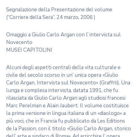
Segnalazione della Presentazione del volume
(“Corriere della Sera”, 24 marzo, 2006 )
Omaggio a Giulio Carlo Argan con l’ intervista sul
Novecento
MUSEI CAPITOLINI
Alcuni degli aspetti centrali della vita culturale e
civile del secolo scorso in un’ unica opera «Giulio
Carlo Argan. Intervista sul Novecento» (Graffiti). Una
lunga e complesa intervista, datata 1991, che fu
rilasciata da Giulio Carlo Argan agli studiosi francesi
Marc Perelman e Alain Jaubert. Il volume costituisce
la prima versione in lingua italiana di un «diaologo» a
più voci, che in Francia fu pubblicato da Les Editions
de la Passion, con il titolo «Giulio Carlo Argan, storico
dell’ arte e sindaco di Roma». Ad arricchire l’ opera