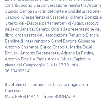
contribuiscono una conversazione inedita tra Argan e
Claudio Gamba su «crisi dell’ arte e crisi della ragione»,
il saggio «L’ esperienza di Casabella» di Irene Bonazia e
il testo dei «Discorsi parlamentari» di Argan, raccolti
nella collana del Senato. Oggi alla presentazione del
libro, organizzata dall’ associazione Ranuccio Bianchi
Bandinelli, intervengono Gianni Borgna, Giuseppe
Antonio Chiarante, Enrico Crispolti, Marisa Dalai
Emiliani, Antonio Debenedetti, Adriano La Regina,
Antonio Pinelli e Paola Argan. (Musei Capitolini,
piazza del Campidoglio 1, alle 17.30. Info
06.70490514)
Il volume che contiene l’intervista originale in
francese:
Marc PERELMANN – Irene BUONAZIA