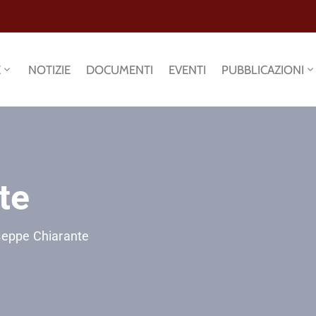
E
NOTIZIE
DOCUMENTI
EVENTI
PUBBLICAZIONI
te
seppe Chiarante