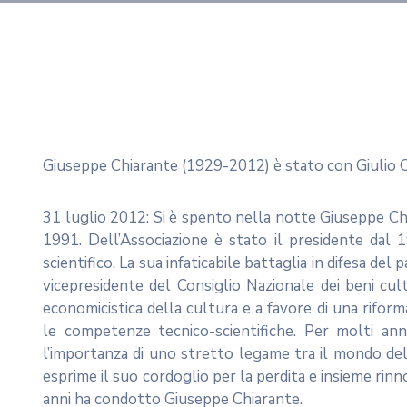
Giuseppe Chiarante (1929-2012) è stato con Giulio Ca
31 luglio 2012: Si è spento nella notte Giuseppe Chi
1991. Dell’Associazione è stato il presidente dal
scientifico. La sua infaticabile battaglia in difesa de
vicepresidente del Consiglio Nazionale dei beni cu
economicistica della cultura e a favore di una rifor
le competenze tecnico-scientifiche. Per molti ann
l’importanza di uno stretto legame tra il mondo dell
esprime il suo cordoglio per la perdita e insieme rin
anni ha condotto Giuseppe Chiarante.