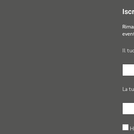
Isc
Riman
event
Il tu
La tu
H