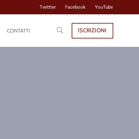
Twittter
Facebook
YouTube
ISCRIZIONI
CONTATTI