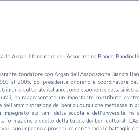
rlo Argan il fondatore dell’Associazione Bianchi Bandinelli
arante, fondatore con Argan dell’Associazione Bianchi Band
 1993 al 2005, poi presidente onorario e coordinatore de
l patrimonio culturale italiano, come esponente della sinistra
lturali, ha rappresentato un importante contributo contro
ma dell’amministrazione dei beni culturali che mettesse in p
i impegnato sui temi della scuola e dell’università, ha
a formazione e quello della tutela dei beni culturali. L’As
nova il suo impegno a proseguire con tenacia le battaglie ch