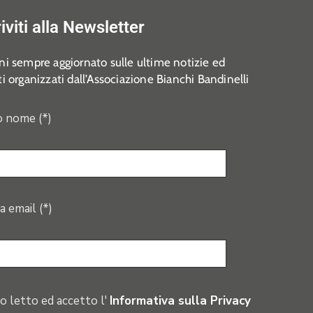
riviti alla Newsletter
i sempre aggiornato sulle ultime notizie ed
i organizzati dall’Associazione Bianchi Bandinelli
o nome (*)
a email (*)
o letto ed accetto l'
Informativa sulla Privacy