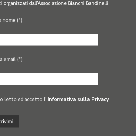
i organizzati dall’Associazione Bianchi Bandinelli
o nome (*)
a email (*)
o letto ed accetto l'
Informativa sulla Privacy