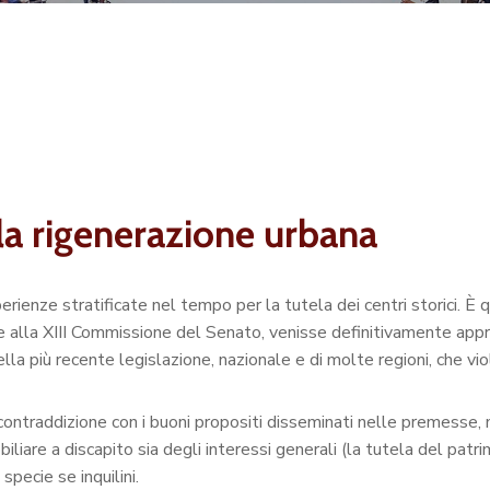
 la rigenerazione urbana
erienze stratificate nel tempo per la tutela dei centri storici. È 
e alla XIII Commissione del Senato, venisse definitivamente app
la più recente legislazione, nazionale e di molte regioni, che vi
 contraddizione con i buoni propositi disseminati nelle premesse, 
iliare a discapito sia degli interessi generali (la tutela del patr
 specie se inquilini.