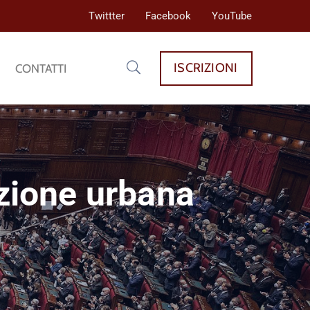
Twittter
Facebook
YouTube
ISCRIZIONI
CONTATTI
azione urbana