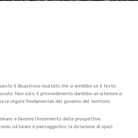
questo il disastroso risultato che si avrebbe se il testo
rovato. Non solo: il provvedimento darebbe un ulteriore e
ola le regole fondamentali del governo del territorio.
mirano a favorire l’incremento delle prospettive
imonio culturale e paesaggistico, la dotazione di spazi