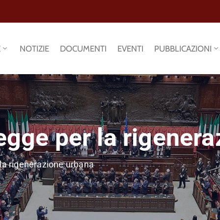
E
NOTIZIE
DOCUMENTI
EVENTI
PUBBLICAZIONI
legge per la rigener
 la rigenerazione urbana