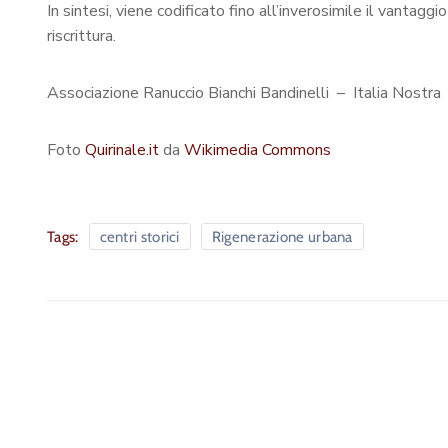
In sintesi, viene codificato fino all’inverosimile il vantag
riscrittura.
Associazione Ranuccio Bianchi Bandinelli – Italia Nostra
Foto
Quirinale.it
da
Wikimedia Commons
Tags:
centri storici
Rigenerazione urbana