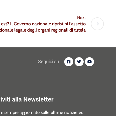
Next
 est? Il Governo nazionale ripristini l’assetto
uzionale legale degli organi regionali di tutela
Seguici su
riviti alla Newsletter
i sempre aggiornato sulle ultime notizie ed