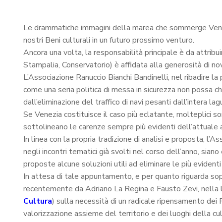
Le drammatiche immagini della marea che sommerge Venezia
nostri Beni culturali in un futuro prossimo venturo.
Ancora una volta, la responsabilità principale è da attribu
Stampalia, Conservatorio) è affidata alla generosità di nov
L’Associazione Ranuccio Bianchi Bandinelli, nel ribadire la 
come una seria politica di messa in sicurezza non possa ch
dall’eliminazione del traffico di navi pesanti dall’intera lag
Se Venezia costituisce il caso più eclatante, molteplici so
sottolineano le carenze sempre più evidenti dell’attuale 
In linea con la propria tradizione di analisi e proposta, l
negli incontri tematici già svolti nel corso dell’anno, siano
proposte alcune soluzioni utili ad eliminare le più evident
In attesa di tale appuntamento, e per quanto riguarda sop
recentemente da Adriano La Regina e Fausto Zevi, nella l
Cultura
) sulla necessità di un radicale ripensamento dei 
valorizzazione assieme del territorio e dei luoghi della cul