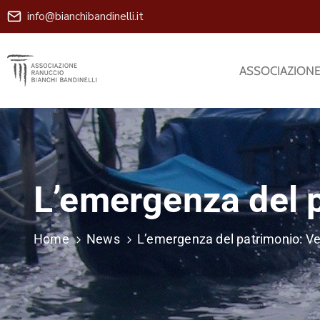
info@bianchibandinelli.it
ASSOCIAZION
L’emergenza del p
Home
News
L’emergenza del patrimonio: Ve