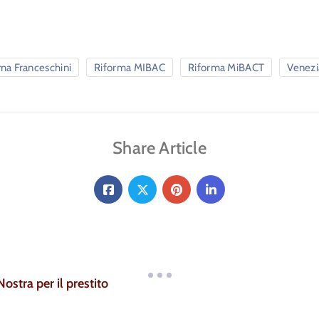
ma Franceschini
Riforma MIBAC
Riforma MiBACT
Venezi
Share Article
ostra per il prestito