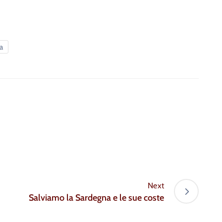
a
Next
Salviamo la Sardegna e le sue coste