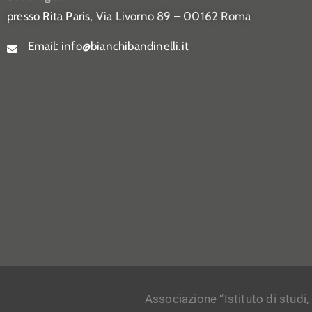
presso Rita Paris,
Via Livorno 89 – 00162 Roma
Email:
info@bianchibandinelli.it
Associazione “Istituto di studi,