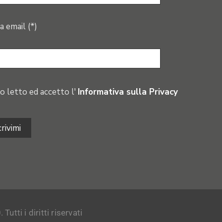
a email (*)
o letto ed accetto l'
Informativa sulla Privacy
tti i diritti riservati