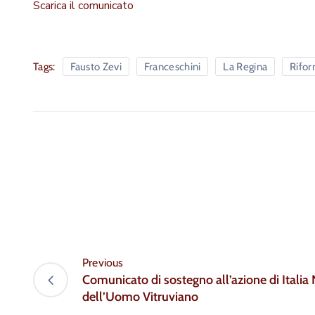
Scarica il comunicato
Tags:
Fausto Zevi
Franceschini
La Regina
Rifor
Previous
Comunicato di sostegno all’azione di Italia N
dell’Uomo Vitruviano