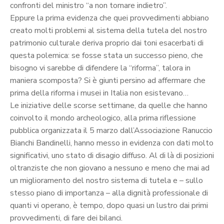
confronti del ministro “a non tornare indietro”.
Eppure la prima evidenza che quei provvedimenti abbiano
creato molti problemi al sistema della tutela del nostro
patrimonio culturale deriva proprio dai toni esacerbati di
questa polemica: se fosse stata un successo pieno, che
bisogno vi sarebbe di difendere la “riforma”, talora in
maniera scomposta? Si è giunti persino ad affermare che
prima della riforma i musei in Italia non esistevano…
Le iniziative delle scorse settimane, da quelle che hanno
coinvolto il mondo archeologico, alla prima riflessione
pubblica organizzata il 5 marzo dall’Associazione Ranuccio
Bianchi Bandinelli, hanno messo in evidenza con dati molto
significativi, uno stato di disagio diffuso. Al di là di posizioni
oltranziste che non giovano a nessuno e meno che mai ad
un miglioramento del nostro sistema di tutela e – sullo
stesso piano di importanza – alla dignità professionale di
quanti vi operano, è tempo, dopo quasi un lustro dai primi
provvedimenti, di fare dei bilanci.