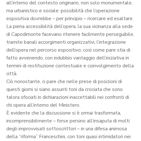
all’interno del contesto originario, non solo monumentale,
ma urbanistico e sociale: possibilità che l’operazione
espositiva dovrebbe – per principio – ricercare ed esaltare.
La piena accessibilità dell’opera, la sua vicinanza alla sede
di Capodimonte facevano ritenere facilmente perseguibile,
tramite banali accorgimenti organizzativi, l’integrazione
dell’opera nel percorso espositivo, così come pare stia di
fatto avvenendo, con indubbio vantaggio dell’iniziativa in
termini di restituzione contestuale e coinvolgimento della
città.
Ciò nonostante, ci pare che nelle prese di posizioni di
questi giorni si siano assunti toni da crociata che sono
talora sfociati in dichiarazioni inaccettabili nei confronti di
chi opera all’interno del Ministero.
È evidente che la discussione si è ormai trasformata,
incomprensibilmente – forse persino all’insaputa di molti
degli improvvisati sottoscrittori – in una difesa animosa
della “riforma” Franceschini, con toni quasi intimidatori nei