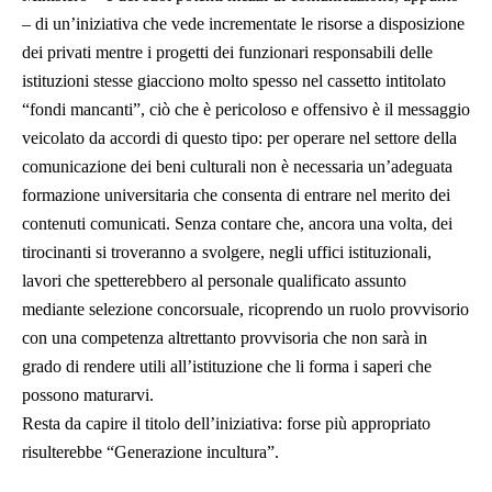
– di un’iniziativa che vede incrementate le risorse a disposizione
dei privati mentre i progetti dei funzionari responsabili delle
istituzioni stesse giacciono molto spesso nel cassetto intitolato
“fondi mancanti”, ciò che è pericoloso e offensivo è il messaggio
veicolato da accordi di questo tipo: per operare nel settore della
comunicazione dei beni culturali non è necessaria un’adeguata
formazione universitaria che consenta di entrare nel merito dei
contenuti comunicati. Senza contare che, ancora una volta, dei
tirocinanti si troveranno a svolgere, negli uffici istituzionali,
lavori che spetterebbero al personale qualificato assunto
mediante selezione concorsuale, ricoprendo un ruolo provvisorio
con una competenza altrettanto provvisoria che non sarà in
grado di rendere utili all’istituzione che li forma i saperi che
possono maturarvi.
Resta da capire il titolo dell’iniziativa: forse più appropriato
risulterebbe “Generazione incultura”.