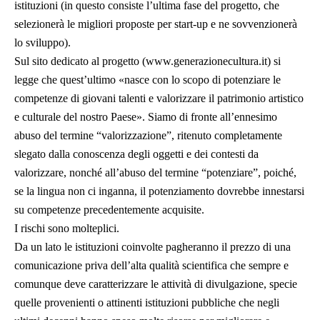
istituzioni (in questo consiste l’ultima fase del progetto, che
selezionerà le migliori proposte per start-up e ne sovvenzionerà
lo sviluppo).
Sul sito dedicato al progetto (
www.generazionecultura.it
) si
legge che quest’ultimo «nasce con lo scopo di potenziare le
competenze di giovani talenti e valorizzare il patrimonio artistico
e culturale del nostro Paese». Siamo di fronte all’ennesimo
abuso del termine “valorizzazione”, ritenuto completamente
slegato dalla conoscenza degli oggetti e dei contesti da
valorizzare, nonché all’abuso del termine “potenziare”, poiché,
se la lingua non ci inganna, il potenziamento dovrebbe innestarsi
su competenze precedentemente acquisite.
I rischi sono molteplici.
Da un lato le istituzioni coinvolte pagheranno il prezzo di una
comunicazione priva dell’alta qualità scientifica che sempre e
comunque deve caratterizzare le attività di divulgazione, specie
quelle provenienti o attinenti istituzioni pubbliche che negli