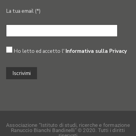
La tua email (*)
Ho letto ed accetto l'
Informativa sulla Privacy
Associazione “Istituto di studi, ricerche e formazione
Ranuccio Bianchi Bandinelli" © 2020. Tutti i diritti
riservati