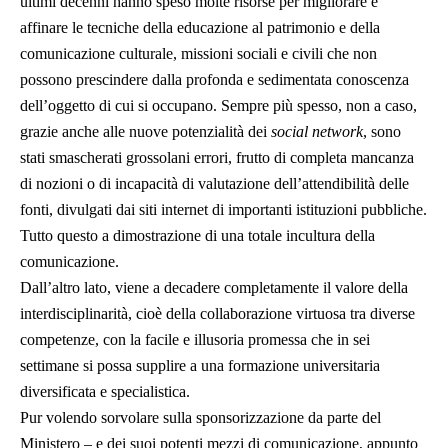
ultimi decenni hanno speso molte risorse per migliorare e
affinare le tecniche della educazione al patrimonio e della
comunicazione culturale, missioni sociali e civili che non
possono prescindere dalla profonda e sedimentata conoscenza
dell’oggetto di cui si occupano. Sempre più spesso, non a caso,
grazie anche alle nuove potenzialità dei
social network
, sono
stati smascherati grossolani errori, frutto di completa mancanza
di nozioni o di incapacità di valutazione dell’attendibilità delle
fonti, divulgati dai siti internet di importanti istituzioni pubbliche.
Tutto questo a dimostrazione di una totale incultura della
comunicazione.
Dall’altro lato, viene a decadere completamente il valore della
interdisciplinarità, cioè della collaborazione virtuosa tra diverse
competenze, con la facile e illusoria promessa che in sei
settimane si possa supplire a una formazione universitaria
diversificata e specialistica.
Pur volendo sorvolare sulla sponsorizzazione da parte del
Ministero – e dei suoi potenti mezzi di comunicazione, appunto