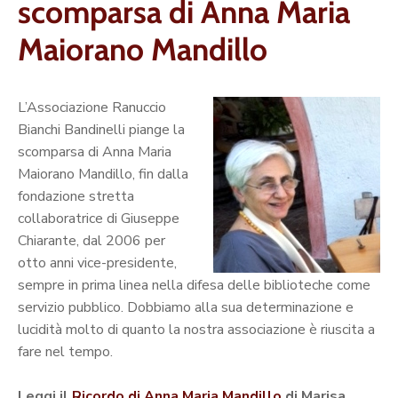
scomparsa di Anna Maria
Maiorano Mandillo
L’Associazione Ranuccio
Bianchi Bandinelli piange la
scomparsa di Anna Maria
Maiorano Mandillo, fin dalla
fondazione stretta
collaboratrice di Giuseppe
Chiarante, dal 2006 per
otto anni vice-presidente,
sempre in prima linea nella difesa delle biblioteche come
servizio pubblico. Dobbiamo alla sua determinazione e
lucidità molto di quanto la nostra associazione è riuscita a
fare nel tempo.
Leggi il
Ricordo di Anna Maria Mandillo
di Marisa