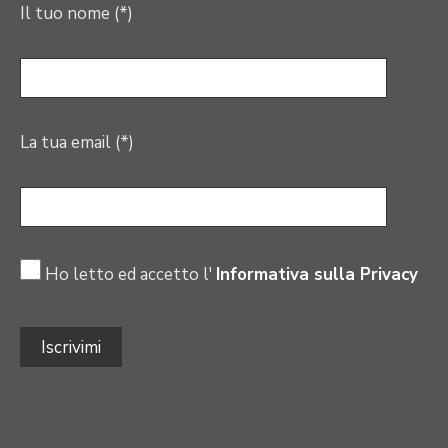
Il tuo nome (*)
La tua email (*)
Ho letto ed accetto l'
Informativa sulla Privacy