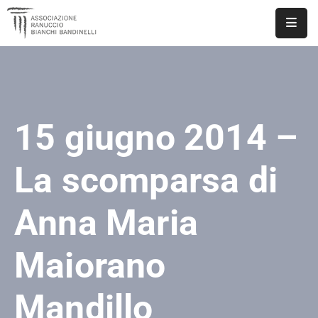
ASSOCIAZIONE
NOTIZIE
15 giugno 2014 –
DOCUMENTI
EVENTI
La scomparsa di
PUBBLICAZIONI
Anna Maria
CONTATTI
Maiorano
Mandillo