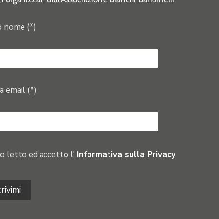
o nome (*)
a email (*)
o letto ed accetto l'
Informativa sulla Privacy