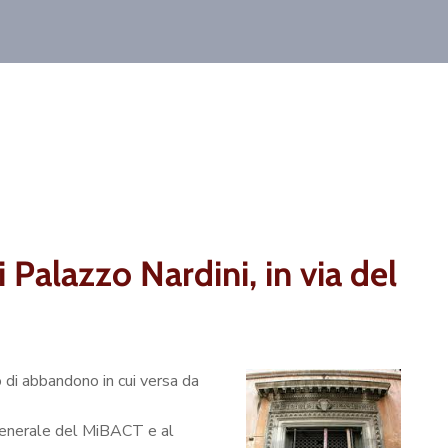
 Palazzo Nardini, in via del
 di abbandono in cui versa da
o generale del MiBACT e al