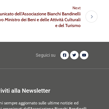
Next
nicato dell'Associazione Bianchi Bandinelli
 Ministro dei Beni e delle Attività Culturali
e del Turismo
Seguici su
riviti alla Newsletter
i sempre aggiornato sulle ultime notizie ed
i organizzati dall’Associazione Bianchi Bandinelli