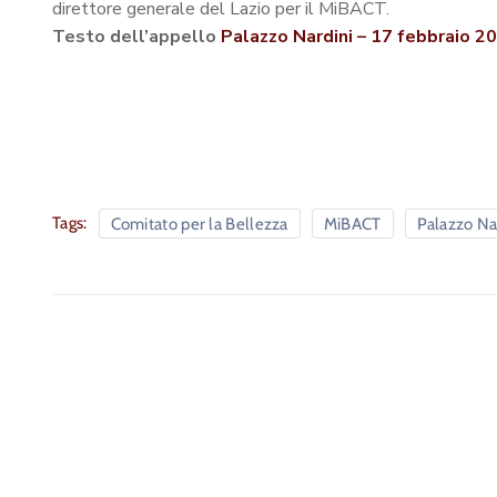
direttore generale del Lazio per il MiBACT.
Testo dell’appello
Palazzo Nardini – 17 febbraio 2
Tags:
Comitato per la Bellezza
MiBACT
Palazzo Na