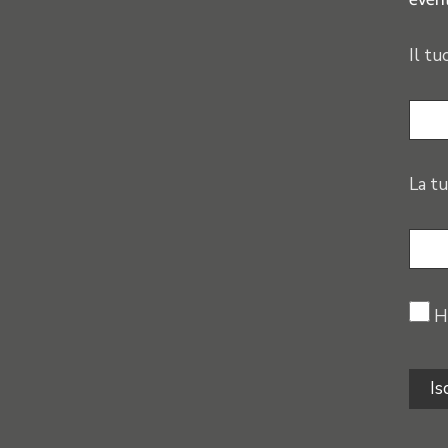
Il tu
La tu
H