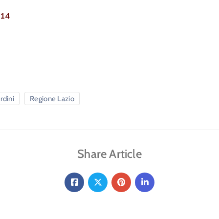
014
rdini
Regione Lazio
Share Article