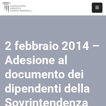
ASSOCIAZIONE
NOTIZIE
2 febbraio 2014 –
DOCUMENTI
EVENTI
Adesione al
PUBBLICAZIONI
documento dei
CONTATTI
dipendenti della
Sovrintendenza