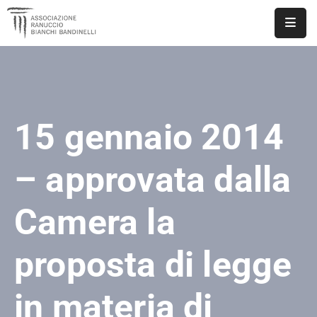
ASSOCIAZIONE
NOTIZIE
15 gennaio 2014
DOCUMENTI
EVENTI
– approvata dalla
PUBBLICAZIONI
Camera la
CONTATTI
proposta di legge
in materia di