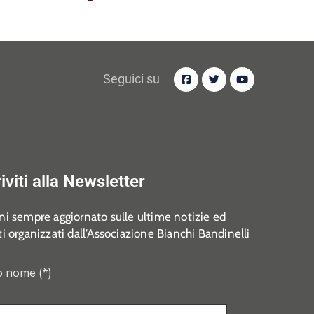
Seguici su
riviti alla Newsletter
i sempre aggiornato sulle ultime notizie ed
i organizzati dall’Associazione Bianchi Bandinelli
o nome (*)