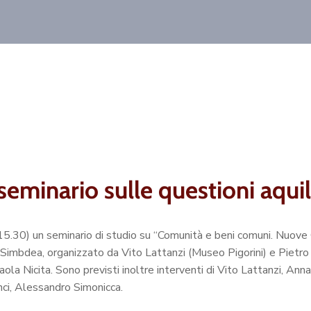
seminario sulle questioni aqui
e 15.30) un seminario di studio su “Comunità e beni comuni. Nuove
Simbdea, organizzato da Vito Lattanzi (Museo Pigorini) e Pietr
ola Nicita. Sono previsti inoltre interventi di Vito Lattanzi, Ann
nci, Alessandro Simonicca.