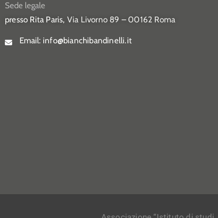
Sede legale
presso Rita Paris,
Via Livorno 89 – 00162 Roma
Email:
info@bianchibandinelli.it
Associazione “Istituto di studi,