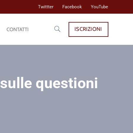
Twittter
Facebook
YouTube
ISCRIZIONI
CONTATTI
sulle questioni