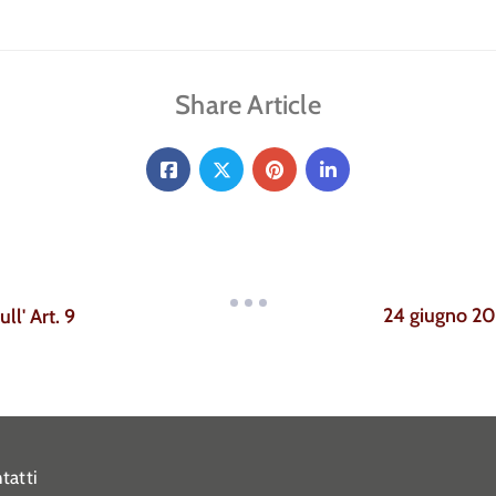
Share Article
24 giugno 20
ll' Art. 9
tatti