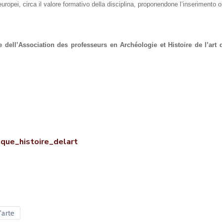
europei, circa il valore formativo della disciplina, proponendone l’inserimento obb
e dell’Association des professeurs en Archéologie et Histoire de l’art 
que_histoire_delart
'arte