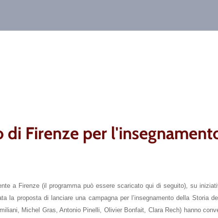
i Firenze per l'insegnamento d
nte a Firenze (il programma può essere scaricato qui di seguito), su iniziati
ta la proposta di lanciare una campagna per l’insegnamento della Storia dell
Emiliani, Michel Gras, Antonio Pinelli, Olivier Bonfait, Clara Rech) hanno co