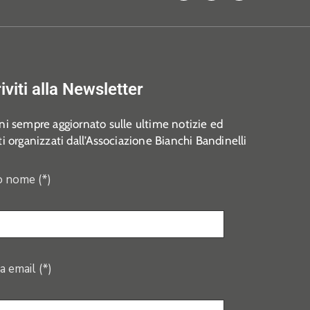
riviti alla Newsletter
i sempre aggiornato sulle ultime notizie ed
i organizzati dall’Associazione Bianchi Bandinelli
o nome (*)
a email (*)