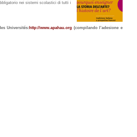
ligatorio nei sistemi scolastici di tutti i
des Universités:
http://www.apahau.org
(compilando l’adesione e