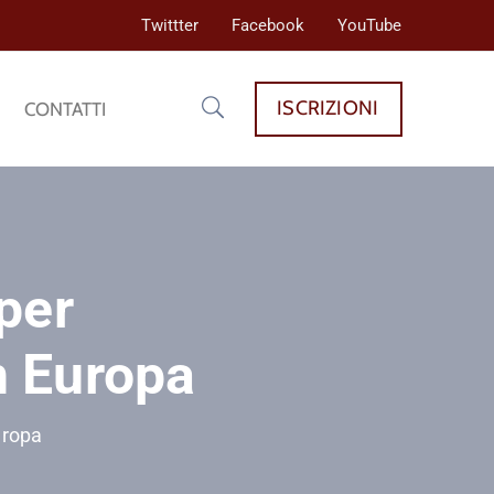
Twittter
Facebook
YouTube
ISCRIZIONI
CONTATTI
per
in Europa
uropa