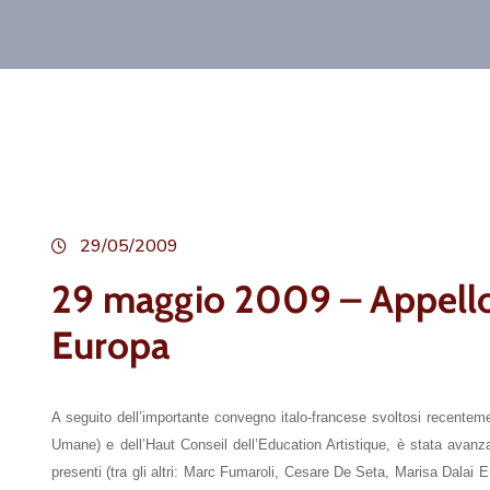
29/05/2009
29 maggio 2009 – Appello d
Europa
A seguito dell’importante convegno italo-francese svoltosi recenteme
Umane) e dell’Haut Conseil dell’Education Artistique, è stata avanza
presenti (tra gli altri: Marc Fumaroli, Cesare De Seta, Marisa Dalai 