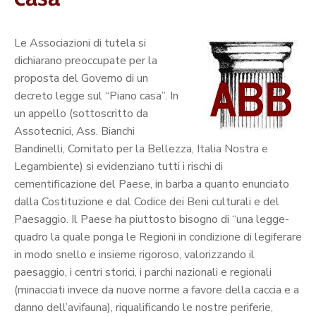
Le Associazioni di tutela si
dichiarano preoccupate per la
proposta del Governo di un
decreto legge sul “Piano casa”. In
un appello (sottoscritto da
Assotecnici, Ass. Bianchi
Bandinelli, Comitato per la Bellezza, Italia Nostra e
Legambiente) si evidenziano tutti i rischi di
cementificazione del Paese, in barba a quanto enunciato
dalla Costituzione e dal Codice dei Beni culturali e del
Paesaggio. Il Paese ha piuttosto bisogno di “una legge-
quadro la quale ponga le Regioni in condizione di legiferare
in modo snello e insieme rigoroso, valorizzando il
paesaggio, i centri storici, i parchi nazionali e regionali
(minacciati invece da nuove norme a favore della caccia e a
danno dell’avifauna), riqualificando le nostre periferie,