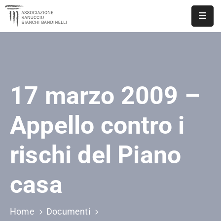
ASSOCIAZIONE
NOTIZIE
17 marzo 2009 –
DOCUMENTI
EVENTI
Appello contro i
PUBBLICAZIONI
rischi del Piano
CONTATTI
casa
Home
Documenti