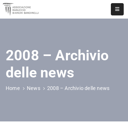
ASSOCIAZIONE
NOTIZIE
2008 – Archivio
DOCUMENTI
EVENTI
delle news
PUBBLICAZIONI
Home
News
2008 – Archivio delle news
CONTATTI