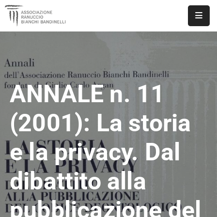
ASSOCIAZIONE
NOTIZIE
ANNALE n. 11
DOCUMENTI
EVENTI
(2001): La storia
PUBBLICAZIONI
e la privacy. Dal
CONTATTI
dibattito alla
pubblicazione del