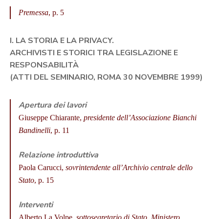
Premessa
, p. 5
I. LA STORIA E LA PRIVACY.
ARCHIVISTI E STORICI TRA LEGISLAZIONE E
RESPONSABILITÀ
(ATTI DEL SEMINARIO, ROMA 30 NOVEMBRE 1999)
Apertura dei lavori
Giuseppe Chiarante,
presidente dell’Associazione Bianchi
Bandinelli
, p. 11
Relazione introduttiva
Paola Carucci,
sovrintendente all’Archivio centrale dello
Stato
, p. 15
Interventi
Alberto La Volpe,
sottosegretario di Stato, Ministero